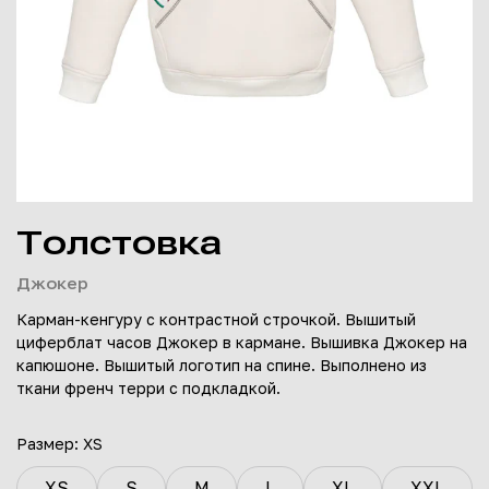
Толстовка
Джокер
Карман-кенгуру с контрастной строчкой. Вышитый
циферблат часов Джокер в кармане. Вышивка Джокер на
капюшоне. Вышитый логотип на спине. Выполнено из
ткани френч терри с подкладкой.
Размер:
XS
XS
S
M
L
XL
XXL